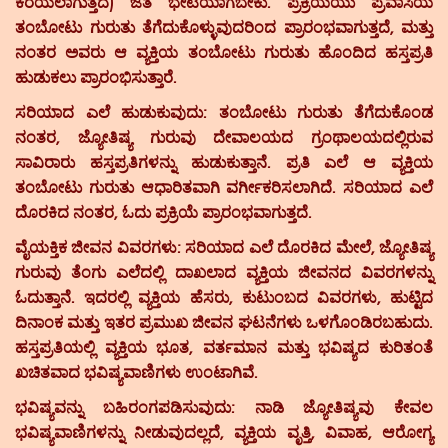
ಕರೆಯಲಾಗುತ್ತದೆ) ಜತೆ ಭೇಟಿಯಾಗಬೇಕು. ಪ್ರಕ್ರಿಯೆಯು ಪ್ರವಾಸಿಯ
ತಂಬೋಟು ಗುರುತು ತೆಗೆದುಕೊಳ್ಳುವುದರಿಂದ ಪ್ರಾರಂಭವಾಗುತ್ತದೆ, ಮತ್ತು
ನಂತರ ಅವರು ಆ ವ್ಯಕ್ತಿಯ ತಂಬೋಟು ಗುರುತು ಹೊಂದಿದ ಹಸ್ತಪ್ರತಿ
ಹುಡುಕಲು ಪ್ರಾರಂಭಿಸುತ್ತಾರೆ.
ಸರಿಯಾದ ಎಲೆ ಹುಡುಕುವುದು:
ತಂಬೋಟು ಗುರುತು ತೆಗೆದುಕೊಂಡ
ನಂತರ, ಜ್ಯೋತಿಷ್ಯ ಗುರುವು ದೇವಾಲಯದ ಗ್ರಂಥಾಲಯದಲ್ಲಿರುವ
ಸಾವಿರಾರು ಹಸ್ತಪ್ರತಿಗಳನ್ನು ಹುಡುಕುತ್ತಾನೆ. ಪ್ರತಿ ಎಲೆ ಆ ವ್ಯಕ್ತಿಯ
ತಂಬೋಟು ಗುರುತು ಆಧಾರಿತವಾಗಿ ವರ್ಗೀಕರಿಸಲಾಗಿದೆ. ಸರಿಯಾದ ಎಲೆ
ದೊರಕಿದ ನಂತರ, ಓದು ಪ್ರಕ್ರಿಯೆ ಪ್ರಾರಂಭವಾಗುತ್ತದೆ.
ವೈಯಕ್ತಿಕ ಜೀವನ ವಿವರಗಳು:
ಸರಿಯಾದ ಎಲೆ ದೊರಕಿದ ಮೇಲೆ, ಜ್ಯೋತಿಷ್ಯ
ಗುರುವು ತೆಂಗು ಎಲೆದಲ್ಲಿ ದಾಖಲಾದ ವ್ಯಕ್ತಿಯ ಜೀವನದ ವಿವರಗಳನ್ನು
ಓದುತ್ತಾನೆ. ಇದರಲ್ಲಿ ವ್ಯಕ್ತಿಯ ಹೆಸರು, ಕುಟುಂಬದ ವಿವರಗಳು, ಹುಟ್ಟಿದ
ದಿನಾಂಕ ಮತ್ತು ಇತರ ಪ್ರಮುಖ ಜೀವನ ಘಟನೆಗಳು ಒಳಗೊಂಡಿರಬಹುದು.
ಹಸ್ತಪ್ರತಿಯಲ್ಲಿ ವ್ಯಕ್ತಿಯ ಭೂತ, ವರ್ತಮಾನ ಮತ್ತು ಭವಿಷ್ಯದ ಕುರಿತಂತೆ
ಖಚಿತವಾದ ಭವಿಷ್ಯವಾಣಿಗಳು ಉಂಟಾಗಿವೆ.
ಭವಿಷ್ಯವನ್ನು ಬಹಿರಂಗಪಡಿಸುವುದು:
ನಾಡಿ ಜ್ಯೋತಿಷ್ಯವು ಕೇವಲ
ಭವಿಷ್ಯವಾಣಿಗಳನ್ನು ನೀಡುವುದಲ್ಲದೆ, ವ್ಯಕ್ತಿಯ ವೃತ್ತಿ, ವಿವಾಹ, ಆರೋಗ್ಯ