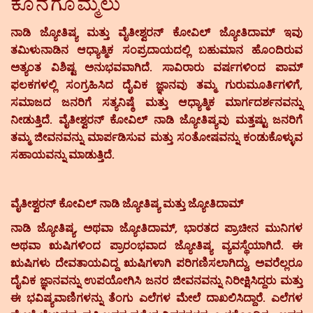
ಕೊನೆಗೊಮ್ಮಲು
ನಾಡಿ ಜ್ಯೋತಿಷ್ಯ ಮತ್ತು ವೈತೀಶ್ವರನ್ ಕೋವಿಲ್ ಜ್ಯೋತಿದಾಮ್ ಇವು
ತಮಿಳುನಾಡಿನ ಆಧ್ಯಾತ್ಮಿಕ ಸಂಪ್ರದಾಯದಲ್ಲಿ ಬಹುಮಾನ ಹೊಂದಿರುವ
ಅತ್ಯಂತ ವಿಶಿಷ್ಟ ಅನುಭವವಾಗಿದೆ. ಸಾವಿರಾರು ವರ್ಷಗಳಿಂದ ಪಾಮ್
ಫಲಕಗಳಲ್ಲಿ ಸಂಗ್ರಹಿಸಿದ ದೈವಿಕ ಜ್ಞಾನವು ತಮ್ಮ ಗುರುಮೂರ್ತಿಗಳಿಗೆ,
ಸಮಾಜದ ಜನರಿಗೆ ಸತ್ಯನಿಷ್ಠೆ ಮತ್ತು ಆಧ್ಯಾತ್ಮಿಕ ಮಾರ್ಗದರ್ಶನವನ್ನು
ನೀಡುತ್ತಿದೆ. ವೈತೀಶ್ವರನ್ ಕೋವಿಲ್ ನಾಡಿ ಜ್ಯೋತಿಷ್ಯವು ಮತ್ತಷ್ಟು ಜನರಿಗೆ
ತಮ್ಮ ಜೀವನವನ್ನು ಮಾರ್ಪಡಿಸುವ ಮತ್ತು ಸಂತೋಷವನ್ನು ಕಂಡುಕೊಳ್ಳುವ
ಸಹಾಯವನ್ನು ಮಾಡುತ್ತಿದೆ.
ವೈತೀಶ್ವರನ್ ಕೋವಿಲ್ ನಾಡಿ ಜ್ಯೋತಿಷ್ಯ ಮತ್ತು ಜ್ಯೋತಿದಾಮ್
ನಾಡಿ ಜ್ಯೋತಿಷ್ಯ, ಅಥವಾ ಜ್ಯೋತಿದಾಮ್, ಭಾರತದ ಪ್ರಾಚೀನ ಮುನಿಗಳ
ಅಥವಾ ಋಷಿಗಳಿಂದ ಪ್ರಾರಂಭವಾದ ಜ್ಯೋತಿಷ್ಯ ವ್ಯವಸ್ಥೆಯಾಗಿದೆ. ಈ
ಋಷಿಗಳು ದೇವತಾಯವಿದ್ದ ಋಷಿಗಳಾಗಿ ಪರಿಗಣಿಸಲಾಗಿದ್ದು, ಅವರೆಲ್ಲರೂ
ದೈವಿಕ ಜ್ಞಾನವನ್ನು ಉಪಯೋಗಿಸಿ ಜನರ ಜೀವನವನ್ನು ನಿರೀಕ್ಷಿಸಿದ್ದರು ಮತ್ತು
ಈ ಭವಿಷ್ಯವಾಣಿಗಳನ್ನು ತೆಂಗು ಎಲೆಗಳ ಮೇಲೆ ದಾಖಲಿಸಿದ್ದಾರೆ. ಎಲೆಗಳ