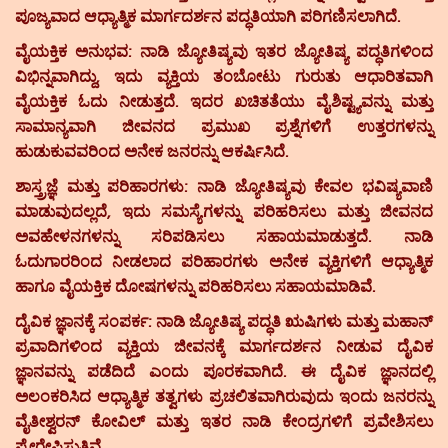
ಪೂಜ್ಯವಾದ ಆಧ್ಯಾತ್ಮಿಕ ಮಾರ್ಗದರ್ಶನ ಪದ್ಧತಿಯಾಗಿ ಪರಿಗಣಿಸಲಾಗಿದೆ.
ವೈಯಕ್ತಿಕ ಅನುಭವ:
ನಾಡಿ ಜ್ಯೋತಿಷ್ಯವು ಇತರ ಜ್ಯೋತಿಷ್ಯ ಪದ್ಧತಿಗಳಿಂದ
ವಿಭಿನ್ನವಾಗಿದ್ದು, ಇದು ವ್ಯಕ್ತಿಯ ತಂಬೋಟು ಗುರುತು ಆಧಾರಿತವಾಗಿ
ವೈಯಕ್ತಿಕ ಓದು ನೀಡುತ್ತದೆ. ಇದರ ಖಚಿತತೆಯು ವೈಶಿಷ್ಟ್ಯವನ್ನು ಮತ್ತು
ಸಾಮಾನ್ಯವಾಗಿ ಜೀವನದ ಪ್ರಮುಖ ಪ್ರಶ್ನೆಗಳಿಗೆ ಉತ್ತರಗಳನ್ನು
ಹುಡುಕುವವರಿಂದ ಅನೇಕ ಜನರನ್ನು ಆಕರ್ಷಿಸಿದೆ.
ಶಾಸ್ತ್ರಜ್ಞೆ ಮತ್ತು ಪರಿಹಾರಗಳು:
ನಾಡಿ ಜ್ಯೋತಿಷ್ಯವು ಕೇವಲ ಭವಿಷ್ಯವಾಣಿ
ಮಾಡುವುದಲ್ಲದೆ, ಇದು ಸಮಸ್ಯೆಗಳನ್ನು ಪರಿಹರಿಸಲು ಮತ್ತು ಜೀವನದ
ಅವಹೇಳನಗಳನ್ನು ಸರಿಪಡಿಸಲು ಸಹಾಯಮಾಡುತ್ತದೆ. ನಾಡಿ
ಓದುಗಾರರಿಂದ ನೀಡಲಾದ ಪರಿಹಾರಗಳು ಅನೇಕ ವ್ಯಕ್ತಿಗಳಿಗೆ ಆಧ್ಯಾತ್ಮಿಕ
ಹಾಗೂ ವೈಯಕ್ತಿಕ ದೋಷಗಳನ್ನು ಪರಿಹರಿಸಲು ಸಹಾಯಮಾಡಿವೆ.
ದೈವಿಕ ಜ್ಞಾನಕ್ಕೆ ಸಂಪರ್ಕ:
ನಾಡಿ ಜ್ಯೋತಿಷ್ಯ ಪದ್ಧತಿ ಋಷಿಗಳು ಮತ್ತು ಮಹಾನ್
ಪ್ರವಾದಿಗಳಿಂದ ವ್ಯಕ್ತಿಯ ಜೀವನಕ್ಕೆ ಮಾರ್ಗದರ್ಶನ ನೀಡುವ ದೈವಿಕ
ಜ್ಞಾನವನ್ನು ಪಡೆದಿದೆ ಎಂದು ಪೂರಕವಾಗಿದೆ. ಈ ದೈವಿಕ ಜ್ಞಾನದಲ್ಲಿ
ಅಲಂಕರಿಸಿದ ಆಧ್ಯಾತ್ಮಿಕ ತತ್ವಗಳು ಪ್ರಚಲಿತವಾಗಿರುವುದು ಇಂದು ಜನರನ್ನು
ವೈತೀಶ್ವರನ್ ಕೋವಿಲ್ ಮತ್ತು ಇತರ ನಾಡಿ ಕೇಂದ್ರಗಳಿಗೆ ಪ್ರವೇಶಿಸಲು
ಪ್ರೇರೇಪಿಸುತ್ತಿವೆ.