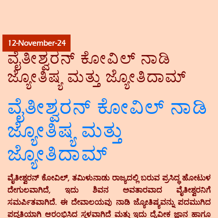
12-November-24
ವೈತೀಶ್ವರನ್ ಕೋವಿಲ್ ನಾಡಿ
ಜ್ಯೋತಿಷ್ಯ ಮತ್ತು ಜ್ಯೋತಿದಾಮ್
ವೈತೀಶ್ವರನ್ ಕೋವಿಲ್ ನಾಡಿ
ಜ್ಯೋತಿಷ್ಯ ಮತ್ತು
ಜ್ಯೋತಿದಾಮ್
ವೈತೀಶ್ವರನ್ ಕೋವಿಲ್, ತಮಿಳುನಾಡು ರಾಜ್ಯದಲ್ಲಿ ಬರುವ ಪ್ರಸಿದ್ಧ ಹೋಟುಳ
ದೇಗುಲವಾಗಿದೆ, ಇದು ಶಿವನ ಅವತಾರವಾದ ವೈತೀಶ್ವರನಿಗೆ
ಸಮರ್ಪಿತವಾಗಿದೆ. ಈ ದೇವಾಲಯವು ನಾಡಿ ಜ್ಯೋತಿಷ್ಯವನ್ನು ಪದಮುಗಿದ
ಪದ್ದತಿಯಾಗಿ ಆರಂಭಿಸಿದ ಸ್ಥಳವಾಗಿದೆ ಮತ್ತು ಇದು ದೈವೀಕ ಜ್ಞಾನ ಹಾಗೂ