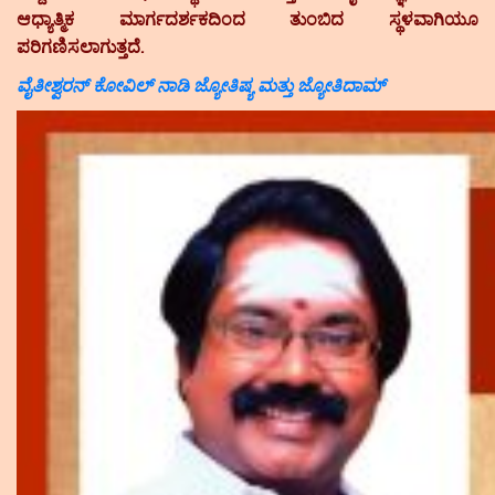
ಆಧ್ಯಾತ್ಮಿಕ ಮಾರ್ಗದರ್ಶಕದಿಂದ ತುಂಬಿದ ಸ್ಥಳವಾಗಿಯೂ
ಪರಿಗಣಿಸಲಾಗುತ್ತದೆ.
ವೈತೀಶ್ವರನ್ ಕೋವಿಲ್ ನಾಡಿ ಜ್ಯೋತಿಷ್ಯ ಮತ್ತು ಜ್ಯೋತಿದಾಮ್