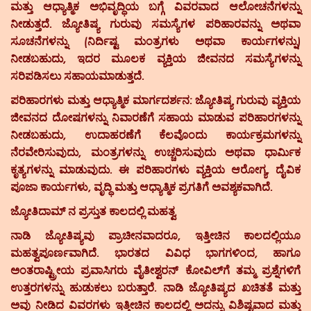
ಮತ್ತು ಆಧ್ಯಾತ್ಮಿಕ ಅಭಿವೃದ್ಧಿಯ ಬಗ್ಗೆ ವಿವರವಾದ ಆಲೋಚನೆಗಳನ್ನು
ನೀಡುತ್ತದೆ. ಜ್ಯೋತಿಷ್ಯ ಗುರುವು ಸಮಸ್ಯೆಗಳ ಪರಿಹಾರವನ್ನು ಅಥವಾ
ಸೂಚನೆಗಳನ್ನು (ನಿರ್ದಿಷ್ಟ ಮಂತ್ರಗಳು ಅಥವಾ ಕಾರ್ಯಗಳನ್ನು)
ನೀಡಬಹುದು, ಇದರ ಮೂಲಕ ವ್ಯಕ್ತಿಯ ಜೀವನದ ಸಮಸ್ಯೆಗಳನ್ನು
ಸರಿಪಡಿಸಲು ಸಹಾಯಮಾಡುತ್ತದೆ.
ಪರಿಹಾರಗಳು ಮತ್ತು ಆಧ್ಯಾತ್ಮಿಕ ಮಾರ್ಗದರ್ಶನ:
ಜ್ಯೋತಿಷ್ಯ ಗುರುವು ವ್ಯಕ್ತಿಯ
ಜೀವನದ ದೋಷಗಳನ್ನು ನಿವಾರಣೆಗೆ ಸಹಾಯ ಮಾಡುವ ಪರಿಹಾರಗಳನ್ನು
ನೀಡಬಹುದು, ಉದಾಹರಣೆಗೆ ಕೆಲವೊಂದು ಕಾರ್ಯಕ್ರಮಗಳನ್ನು
ನೆರವೇರಿಸುವುದು, ಮಂತ್ರಗಳನ್ನು ಉಚ್ಚರಿಸುವುದು ಅಥವಾ ಧಾರ್ಮಿಕ
ಕೃತ್ಯಗಳನ್ನು ಮಾಡುವುದು. ಈ ಪರಿಹಾರಗಳು ವ್ಯಕ್ತಿಯ ಆರೋಗ್ಯ, ದೈವಿಕ
ಪೂಜಾ ಕಾರ್ಯಗಳು, ವೃದ್ಧಿ ಮತ್ತು ಆಧ್ಯಾತ್ಮಿಕ ಪ್ರಗತಿಗೆ ಅವಶ್ಯಕವಾಗಿದೆ.
ಜ್ಯೋತಿದಾಮ್ ನ ಪ್ರಸ್ತುತ ಕಾಲದಲ್ಲಿ ಮಹತ್ವ
ನಾಡಿ ಜ್ಯೋತಿಷ್ಯವು ಪ್ರಾಚೀನವಾದರೂ, ಇತ್ತೀಚಿನ ಕಾಲದಲ್ಲಿಯೂ
ಮಹತ್ವಪೂರ್ಣವಾಗಿದೆ. ಭಾರತದ ವಿವಿಧ ಭಾಗಗಳಿಂದ, ಹಾಗೂ
ಅಂತರಾಷ್ಟ್ರೀಯ ಪ್ರವಾಸಿಗರು ವೈತೀಶ್ವರನ್ ಕೋವಿಲ್‌ಗೆ ತಮ್ಮ ಪ್ರಶ್ನೆಗಳಿಗೆ
ಉತ್ತರಗಳನ್ನು ಹುಡುಕಲು ಬರುತ್ತಾರೆ. ನಾಡಿ ಜ್ಯೋತಿಷ್ಯದ ಖಚಿತತೆ ಮತ್ತು
ಅವು ನೀಡಿದ ವಿವರಗಳು ಇತ್ತೀಚಿನ ಕಾಲದಲ್ಲಿ ಅದನ್ನು ವಿಶಿಷ್ಟವಾದ ಮತ್ತು