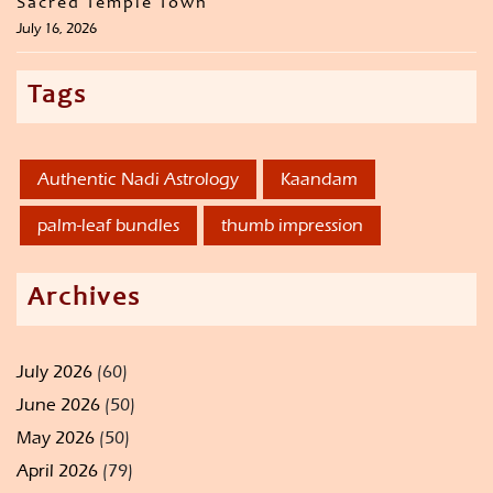
Sacred Temple Town
July 16, 2026
Tags
Authentic Nadi Astrology
Kaandam
palm-leaf bundles
thumb impression
Archives
July 2026
(60)
June 2026
(50)
May 2026
(50)
April 2026
(79)