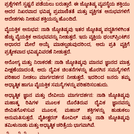
ಪ್ರಶ್ನೆಗಳಿಗೆ ಸ್ಪಷ್ಟನೆ ಪಡೆಯಲು ಬರುತ್ತಾರೆ. ಈ ಜ್ಯೋತಿಷ್ಯ ವ್ಯವಸ್ಥೆಯ ಶಕ್ತಿಯು
ಅದರ ನಿಖರವಾದ ಭವಿಷ್ಯ ಪ್ರಮಾಣಿತತೆ ಮತ್ತು ವ್ಯಕ್ತಿಗತ ಅನುಭವಗಳಿಗೆ
ಆದೇಶಗಳು ನೀಡುವ ಶಕ್ತಿಯನ್ನು ಹೊಂದಿದೆ.
ವೈಯಕ್ತಿಕ ಅನುಭವ:
ನಾಡಿ ಜ್ಯೋತಿಷ್ಯವು ಇತರ ಜ್ಯೋತಿಷ್ಯ ಪದ್ಧತಿಗಳಿಗಿಂತ
ಹೆಚ್ಚು ವೈಯಕ್ತಿಕ ಅನುಭವವನ್ನು ನೀಡುತ್ತದೆ. ಇದು ವ್ಯಕ್ತಿಯ ಥಂಬ್‌ಪ್ರಿಂಟ್‌ನ
ಆಧಾರದ ಮೇಲೆ ಆಯ್ಕೆ ಮಾಡಲ್ಪಡುವುದರಿಂದ, ಅದು ಪ್ರತಿ ವ್ಯಕ್ತಿಗೆ
ಪ್ರತ್ಯೇಕವಾದ ಭವಿಷ್ಯವಿವರಣೆ ನೀಡುತ್ತದೆ.
ಆರೋಗ್ಯ ಮತ್ತು ನಿರಾಕರಣೆ:
ನಾಡಿ ಜ್ಯೋತಿಷ್ಯವು ಮಾನವ ಜ್ಞಾನದ ಮಾತ್ರ
ವೀಕ್ಷಣೆಯಾದಂತೆ, ಅದು ದೈವಿಕ ಚಿಂತನೆಗಳನ್ನು ಹೊರಗಿನ ಸಮಸ್ಯೆಗಳಿಗೆ
ಪರಿಹಾರ ನೀಡಲು ಮಾರ್ಗದರ್ಶನ ನೀಡುತ್ತದೆ. ಇದರಿಂದ ಜನರು ತಮ್ಮ
ಆಧ್ಯಾತ್ಮಿಕ ಹಾಗೂ ವೈಯಕ್ತಿಕ ಸಮಸ್ಯೆಗಳನ್ನು ಪರಿಹರಿಸಬಹುದು.
ಆಧ್ಯಾತ್ಮಿಕ ಜ್ಞಾನ ಮತ್ತು ದೇವೀಯ ಮಾರ್ಗದರ್ಶನ:
ನಾಡಿ ಜ್ಯೋತಿಷ್ಯವು
ಮಹಾತ್ಮ ರಿಷಿಗಳ ಮೂಲಕ ದೊರೆತಿರುವ ದೈವಿಕ ಜ್ಞಾನವನ್ನು
ಜೀವಿತಗೊಳಿಸುವ ಮೂಲಕ, ಮಹಾನ್ ಶಕ್ತಿಗಳನ್ನು ಹುಡುಕಲು
ಅನುಮತಿಸುತ್ತದೆ. ವೈತೀಶ್ವರನ್ ಕೋವಿಲ್ ಮತ್ತು ನಾಡಿ ಜ್ಯೋತಿಷ್ಯವು
ತಮಿಳುನಾಡು ಮತ್ತು ಆಧ್ಯಾತ್ಮಿಕ ಚರಿತ್ರೆಯ ಭಾಗವಾಗಿವೆ.