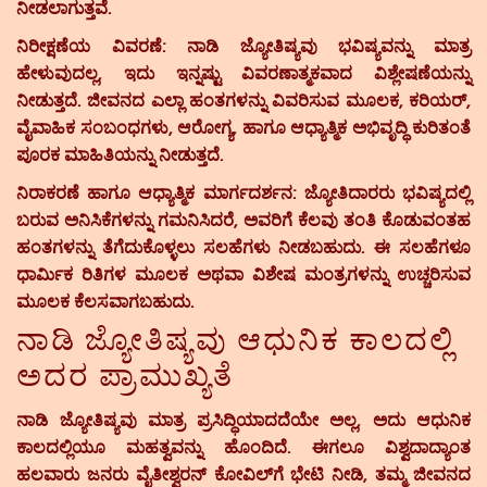
ನೀಡಲಾಗುತ್ತವೆ.
ನಿರೀಕ್ಷಣೆಯ ವಿವರಣೆ:
ನಾಡಿ ಜ್ಯೋತಿಷ್ಯವು ಭವಿಷ್ಯವನ್ನು ಮಾತ್ರ
ಹೇಳುವುದಲ್ಲ, ಇದು ಇನ್ನಷ್ಟು ವಿವರಣಾತ್ಮಕವಾದ ವಿಶ್ಲೇಷಣೆಯನ್ನು
ನೀಡುತ್ತದೆ. ಜೀವನದ ಎಲ್ಲಾ ಹಂತಗಳನ್ನು ವಿವರಿಸುವ ಮೂಲಕ, ಕರಿಯರ್,
ವೈವಾಹಿಕ ಸಂಬಂಧಗಳು, ಆರೋಗ್ಯ, ಹಾಗೂ ಆಧ್ಯಾತ್ಮಿಕ ಅಭಿವೃದ್ಧಿ ಕುರಿತಂತೆ
ಪೂರಕ ಮಾಹಿತಿಯನ್ನು ನೀಡುತ್ತದೆ.
ನಿರಾಕರಣೆ ಹಾಗೂ ಆಧ್ಯಾತ್ಮಿಕ ಮಾರ್ಗದರ್ಶನ:
ಜ್ಯೋತಿದಾರರು ಭವಿಷ್ಯದಲ್ಲಿ
ಬರುವ ಅನಿಸಿಕೆಗಳನ್ನು ಗಮನಿಸಿದರೆ, ಅವರಿಗೆ ಕೆಲವು ತಂತಿ ಕೊಡುವಂತಹ
ಹಂತಗಳನ್ನು ತೆಗೆದುಕೊಳ್ಳಲು ಸಲಹೆಗಳು ನೀಡಬಹುದು. ಈ ಸಲಹೆಗಳೂ
ಧಾರ್ಮಿಕ ರಿತಿಗಳ ಮೂಲಕ ಅಥವಾ ವಿಶೇಷ ಮಂತ್ರಗಳನ್ನು ಉಚ್ಚರಿಸುವ
ಮೂಲಕ ಕೆಲಸವಾಗಬಹುದು.
ನಾಡಿ ಜ್ಯೋತಿಷ್ಯವು ಆಧುನಿಕ ಕಾಲದಲ್ಲಿ
ಅದರ ಪ್ರಾಮುಖ್ಯತೆ
ನಾಡಿ ಜ್ಯೋತಿಷ್ಯವು ಮಾತ್ರ ಪ್ರಸಿದ್ಧಿಯಾದದೆಯೇ ಅಲ್ಲ, ಅದು ಆಧುನಿಕ
ಕಾಲದಲ್ಲಿಯೂ ಮಹತ್ವವನ್ನು ಹೊಂದಿದೆ. ಈಗಲೂ ವಿಶ್ವದಾದ್ಯಾಂತ
ಹಲವಾರು ಜನರು ವೈತೀಶ್ವರನ್ ಕೋವಿಲ್‌ಗೆ ಭೇಟಿ ನೀಡಿ, ತಮ್ಮ ಜೀವನದ