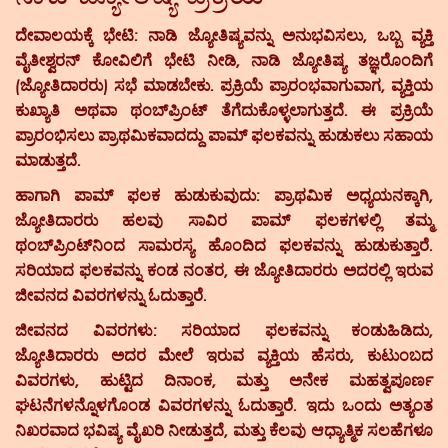
ದೇವಾಲಯಕ್ಕೆ ಭೇಟಿ:
ನಾಡಿ ಜ್ಯೋತಿಷ್ಯವನ್ನು ಅನುಭವಿಸಲು, ಒಬ್ಬ ವ್ಯಕ್ತಿ
ವೈತೀಶ್ವರನ್ ಕೋವಿಲಿಗೆ ಭೇಟಿ ನೀಡಿ, ನಾಡಿ ಜ್ಯೋತಿಷ್ಯ ತಜ್ಞರೊಂದಿಗೆ
(ಜ್ಯೋತಿದಾರರು) ಸಭೆ ಮಾಡಬೇಕು. ಪ್ರಕ್ರಿಯೆ ಪ್ರಾರಂಭವಾಗುವಾಗ, ವ್ಯಕ್ತಿಯ
ಕುಖ್ಯಾತಿ ಅಥವಾ ಥಂಬ್‌ಪ್ರಿಂಟ್ ತೆಗೆದುಕೊಳ್ಳಲಾಗುತ್ತದೆ. ಈ ಪ್ರಕ್ರಿಯೆ
ಪ್ರಾರಂಭಿಸಲು ಪ್ರಾಥಮಿಕವಾದದ್ದು ಪಾಮ್ ಫಲಕವನ್ನು ಹುಡುಕಲು ಸಹಾಯ
ಮಾಡುತ್ತದೆ.
ಹಾಗಾಗಿ ಪಾಮ್ ಫಲಕ ಹುಡುಕುವುದು:
ಪ್ರಾಥಮಿಕ ಅಧ್ಯಯನಕ್ಕಾಗಿ,
ಜ್ಯೋತಿದಾರರು ಹಲವು ಸಾವಿರ ಪಾಮ್ ಫಲಕಗಳಲ್ಲಿ ತಮ್ಮ
ಥಂಬ್‌ಪ್ರಿಂಟ್‌ನಿಂದ ಸಾಮರಸ್ಯ ಹೊಂದಿದ ಫಲಕವನ್ನು ಹುಡುಕುತ್ತಾರೆ.
ಸರಿಯಾದ ಫಲಕವನ್ನು ಕಂಡ ನಂತರ, ಈ ಜ್ಯೋತಿದಾರರು ಅದರಲ್ಲಿ ಇರುವ
ಜೀವನದ ವಿವರಗಳನ್ನು ಓದುತ್ತಾರೆ.
ಜೀವನದ ವಿವರಗಳು:
ಸರಿಯಾದ ಫಲಕವನ್ನು ಕಂಡುಹಿಡಿದು,
ಜ್ಯೋತಿದಾರರು ಅದರ ಮೇಲೆ ಇರುವ ವ್ಯಕ್ತಿಯ ಹೆಸರು, ಕುಟುಂಬದ
ವಿವರಗಳು, ಹುಟ್ಟಿದ ದಿನಾಂಕ, ಮತ್ತು ಅನೇಕ ಮಹತ್ವಪೂರ್ಣ
ಘಟನೆಗಳನ್ನೊಳಗೊಂಡ ವಿವರಗಳನ್ನು ಓದುತ್ತಾರೆ. ಇದು ಒಂದು ಅತ್ಯಂತ
ನಿಖರವಾದ ಭವಿಷ್ಯ ವೈಖರಿ ನೀಡುತ್ತದೆ, ಮತ್ತು ಕೆಲವು ಆಧ್ಯಾತ್ಮಿಕ ಸಲಹೆಗಳೂ