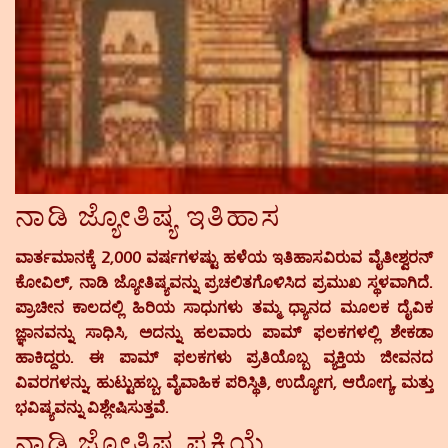
ನಾಡಿ ಜ್ಯೋತಿಷ್ಯ ಇತಿಹಾಸ
ವಾರ್ತಮಾನಕ್ಕೆ 2,000 ವರ್ಷಗಳಷ್ಟು ಹಳೆಯ ಇತಿಹಾಸವಿರುವ ವೈತೀಶ್ವರನ್
ಕೋವಿಲ್, ನಾಡಿ ಜ್ಯೋತಿಷ್ಯವನ್ನು ಪ್ರಚಲಿತಗೊಳಿಸಿದ ಪ್ರಮುಖ ಸ್ಥಳವಾಗಿದೆ.
ಪ್ರಾಚೀನ ಕಾಲದಲ್ಲಿ ಹಿರಿಯ ಸಾಧುಗಳು ತಮ್ಮ ಧ್ಯಾನದ ಮೂಲಕ ದೈವಿಕ
ಜ್ಞಾನವನ್ನು ಸಾಧಿಸಿ, ಅದನ್ನು ಹಲವಾರು ಪಾಮ್ ಫಲಕಗಳಲ್ಲಿ ಶೇಕಡಾ
ಹಾಕಿದ್ದರು. ಈ ಪಾಮ್ ಫಲಕಗಳು ಪ್ರತಿಯೊಬ್ಬ ವ್ಯಕ್ತಿಯ ಜೀವನದ
ವಿವರಗಳನ್ನು, ಹುಟ್ಟುಹಬ್ಬ, ವೈವಾಹಿಕ ಪರಿಸ್ಥಿತಿ, ಉದ್ಯೋಗ, ಆರೋಗ್ಯ, ಮತ್ತು
ಭವಿಷ್ಯವನ್ನು ವಿಶ್ಲೇಷಿಸುತ್ತವೆ.
ನಾಡಿ ಜ್ಯೋತಿಷ್ಯ ಪ್ರಕ್ರಿಯೆ