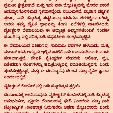
ಪ್ರಮುಖ ಕ್ಷೇತ್ರವಾಗಿದೆ ಮತ್ತು ಇದು ನಾಡಿ ಜ್ಯೋತಿಷ್ಯವನ್ನು ಮೊದಲ ಬಾರಿಗೆ
ಅನುಷ್ಠಾನಗೊಳಿಸಲಾದ ಸ್ಥಳವಾಗಿದ್ದೆಂದು ನಂಬಲಾಗಿದೆ. ಪ್ರಾಚೀನ ಪಠ್ಯಗಳ
ಪ್ರಕಾರ, ನಾಡಿ ಜ್ಯೋತಿಷ್ಯ ಪದ್ಧತಿಯನ್ನು ಋಷಿಗಳು తరಗಟ್ಟಿದವರಾಗಿದ್ದು,
ಅವರು ತಮ್ಮ ದೈವಿಕ ಜ್ಞಾನವನ್ನು ತೆಂಗು ಎಲೆಗಳಲ್ಲಿ ದಾಖಲಿಸಿದರು.
ವೈತೀಶ್ವರನ್ ದೇವಾಲಯವು ಈ ಆಧ್ಯಾತ್ಮಿಕ ಅಭ್ಯಾಸಗಳೊಂದಿಗೆ ಸಂಪರ್ಕ
ಹೊಂದಿದ್ದು, ಇಲ್ಲಿ ಪವಿತ್ರ ನಾಡಿ ಹಸ್ತಪ್ರತಿಗಳು ಸಂಗ್ರಹಿಸಲ್ಪಟ್ಟಿವೆ.
ಈ ದೇವಾಲಯದ ಇತಿಹಾಸವು ಸಾವಿರಾರು ವರ್ಷಗಳ ಹಳೆಯದು, ಮತ್ತು
ಮಹಾನ್ ಋಷಿ ಅಗಸ್ತ್ಯನು ಇಲ್ಲಿ ಮೊದಲಿಗೆ ನಾಡಿ ಓದುಮಾಡಿದವರು ಎಂದು
ಹೇಳಲಾಗುತ್ತದೆ. ದೇವತೆ ವೈತೀಶ್ವರನ್ ದೇವರನು ಆರೋಗ್ಯ ಪ್ರدا,
ವಿಶೇಷವಾಗಿ ರೋಗಗಳನ್ನು ಹಮ್ಮಿಕೊಳ್ಳುವಲ್ಲಿ ಪರಿಣತಿಯುಳ್ಳವನು ಎಂದು
ಪೂಜಿಸಲ್ಪಟ್ಟಿದ್ದಾರೆ, ಮತ್ತು ಈ ದೇವಸ್ಥಾನವು ಚಿಂತನೆ ಮತ್ತು ದೈವಿಕ ಜ್ಞಾನದ
ಸಂಪರ್ಕದಲ್ಲಿದೆ.
ವೈತೀಶ್ವರನ್ ಕೋವಿಲ್ ನಲ್ಲಿ ನಾಡಿ ಜ್ಯೋತಿಷ್ಯದ ಪ್ರಕ್ರಿಯೆ
ದೇವಾಲಯಕ್ಕೆ ಆಗಮಿಸುವುದು:
ವೈತೀಶ್ವರನ್ ಕೋವಿಲ್‌ನಲ್ಲಿ ನಾಡಿ ಜ್ಯೋತಿಷ್ಯ
ಅನುಭವಿಸಲು, ವ್ಯಕ್ತಿಯು ದೇವಾಲಯಕ್ಕೆ ಭೇಟಿ ನೀಡಬೇಕು ಮತ್ತು ನಾಡಿ
ಜ್ಯೋತಿಷ್ಯಿಗಳ (ಊಹಾತ್ಮಕ ಓದುಗಾರರು ಅಥವಾ ಜ್ಯೋತಿದಾರರು ಎಂದು