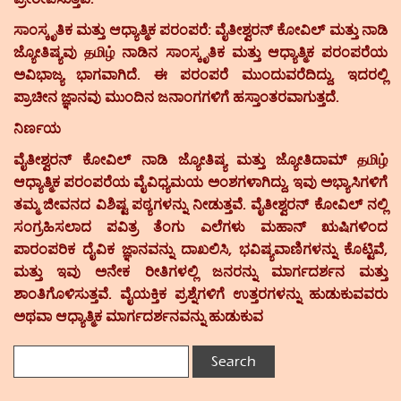
ಸಾಂಸ್ಕೃತಿಕ ಮತ್ತು ಆಧ್ಯಾತ್ಮಿಕ ಪರಂಪರೆ:
ವೈತೀಶ್ವರನ್ ಕೋವಿಲ್ ಮತ್ತು ನಾಡಿ
ಜ್ಯೋತಿಷ್ಯವು தமிழ் ನಾಡಿನ ಸಾಂಸ್ಕೃತಿಕ ಮತ್ತು ಆಧ್ಯಾತ್ಮಿಕ ಪರಂಪರೆಯ
ಅವಿಭಾಜ್ಯ ಭಾಗವಾಗಿದೆ. ಈ ಪರಂಪರೆ ಮುಂದುವರೆದಿದ್ದು, ಇದರಲ್ಲಿ
ಪ್ರಾಚೀನ ಜ್ಞಾನವು ಮುಂದಿನ ಜನಾಂಗಗಳಿಗೆ ಹಸ್ತಾಂತರವಾಗುತ್ತದೆ.
ನಿರ್ಣಯ
ವೈತೀಶ್ವರನ್ ಕೋವಿಲ್ ನಾಡಿ ಜ್ಯೋತಿಷ್ಯ ಮತ್ತು ಜ್ಯೋತಿದಾಮ್ தமிழ்
ಆಧ್ಯಾತ್ಮಿಕ ಪರಂಪರೆಯ ವೈವಿಧ್ಯಮಯ ಅಂಶಗಳಾಗಿದ್ದು, ಇವು ಅಭ್ಯಾಸಿಗಳಿಗೆ
ತಮ್ಮ ಜೀವನದ ವಿಶಿಷ್ಟ ಪಠ್ಯಗಳನ್ನು ನೀಡುತ್ತವೆ. ವೈತೀಶ್ವರನ್ ಕೋವಿಲ್ ನಲ್ಲಿ
ಸಂಗ್ರಹಿಸಲಾದ ಪವಿತ್ರ ತೆಂಗು ಎಲೆಗಳು ಮಹಾನ್ ಋಷಿಗಳಿಂದ
ಪಾರಂಪರಿಕ ದೈವಿಕ ಜ್ಞಾನವನ್ನು ದಾಖಲಿಸಿ, ಭವಿಷ್ಯವಾಣಿಗಳನ್ನು ಕೊಟ್ಟಿವೆ,
ಮತ್ತು ಇವು ಅನೇಕ ರೀತಿಗಳಲ್ಲಿ ಜನರನ್ನು ಮಾರ್ಗದರ್ಶನ ಮತ್ತು
ಶಾಂತಿಗೊಳಿಸುತ್ತವೆ. ವೈಯಕ್ತಿಕ ಪ್ರಶ್ನೆಗಳಿಗೆ ಉತ್ತರಗಳನ್ನು ಹುಡುಕುವವರು
ಅಥವಾ ಆಧ್ಯಾತ್ಮಿಕ ಮಾರ್ಗದರ್ಶನವನ್ನು ಹುಡುಕುವ